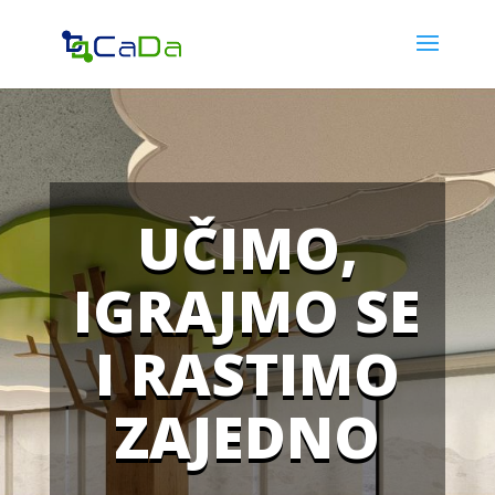
UČIMO,
IGRAJMO SE
I RASTIMO
ZAJEDNO