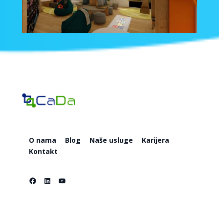
O nama
Blog
Naše usluge
Karijera
Kontakt
Facebook
LinkedIn
YouTube