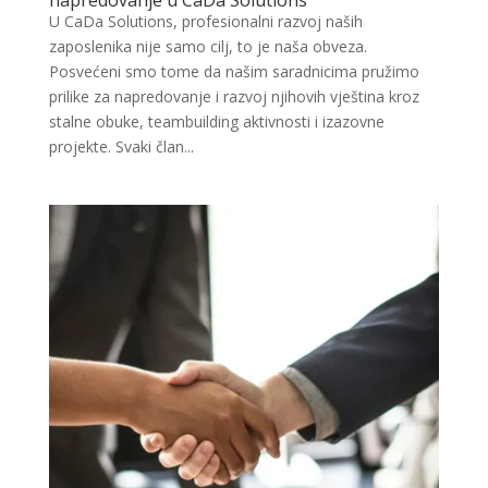
napredovanje u CaDa Solutions
U CaDa Solutions, profesionalni razvoj naših
zaposlenika nije samo cilj, to je naša obveza.
Posvećeni smo tome da našim saradnicima pružimo
prilike za napredovanje i razvoj njihovih vještina kroz
stalne obuke, teambuilding aktivnosti i izazovne
projekte. Svaki član...