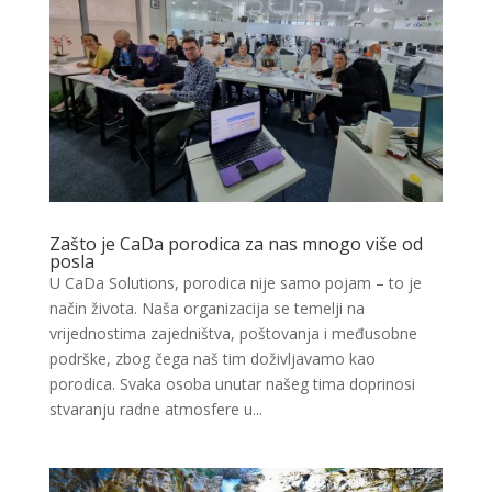
Zašto je CaDa porodica za nas mnogo više od
posla
U CaDa Solutions, porodica nije samo pojam – to je
način života. Naša organizacija se temelji na
vrijednostima zajedništva, poštovanja i međusobne
podrške, zbog čega naš tim doživljavamo kao
porodica. Svaka osoba unutar našeg tima doprinosi
stvaranju radne atmosfere u...