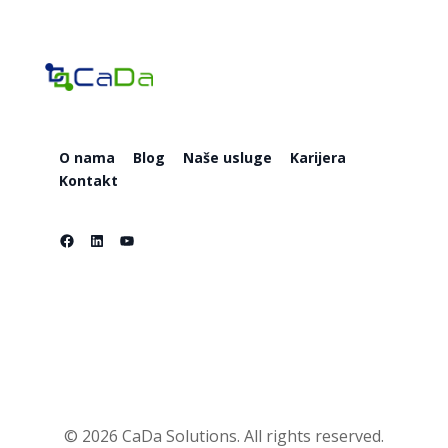
O nama
Blog
Naše usluge
Karijera
Kontakt
Facebook
LinkedIn
YouTube
O nama
Blog
Naše usluge
Karijera
Kontakt
© 2026 CaDa Solutions. All rights reserved.