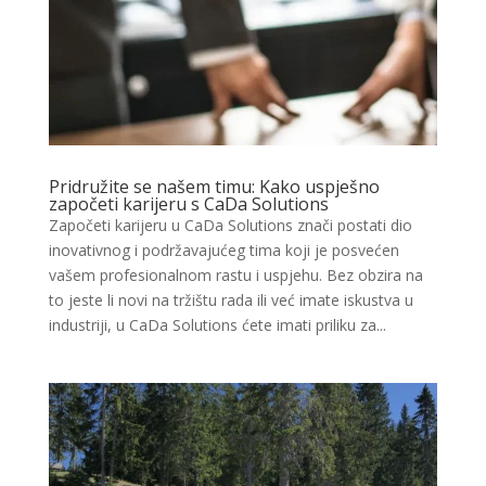
Pridružite se našem timu: Kako uspješno
započeti karijeru s CaDa Solutions
Započeti karijeru u CaDa Solutions znači postati dio
inovativnog i podržavajućeg tima koji je posvećen
vašem profesionalnom rastu i uspjehu. Bez obzira na
to jeste li novi na tržištu rada ili već imate iskustva u
industriji, u CaDa Solutions ćete imati priliku za...