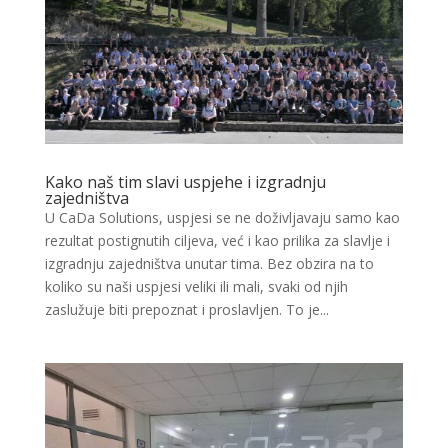
Kako naš tim slavi uspjehe i izgradnju
zajedništva
U CaDa Solutions, uspjesi se ne doživljavaju samo kao
rezultat postignutih ciljeva, već i kao prilika za slavlje i
izgradnju zajedništva unutar tima. Bez obzira na to
koliko su naši uspjesi veliki ili mali, svaki od njih
zaslužuje biti prepoznat i proslavljen. To je...