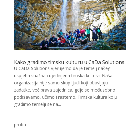
Kako gradimo timsku kulturu u CaDa Solutions
U CaDa Solutions vjerujemo da je temelj našeg
uspjeha snažna i ujedinjena timska kultura. Naša
organizacija nije samo skup ljudi koji obavljaju
zadatke, već prava zajednica, gdje se međusobno
podržavamo, učimo i rastemo. Timska kultura koju
gradimo temelji se na...
proba